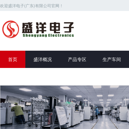
欢迎盛洋电子(广东)有限公司官网！
首页
盛洋概况
产品专区
生产车间